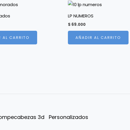
ados
LP NUMEROS
$
69.000
R AL CARRITO
AÑADIR AL CARRITO
ompecabezas 3d
Personalizados