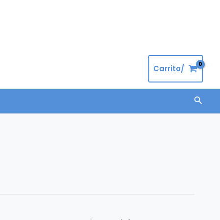
Carrito/
Busca