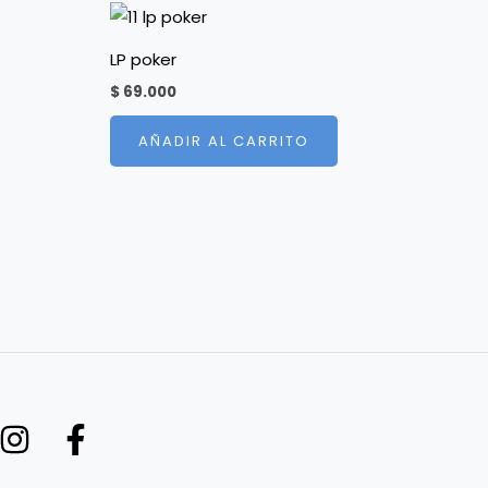
LP poker
$
69.000
AÑADIR AL CARRITO