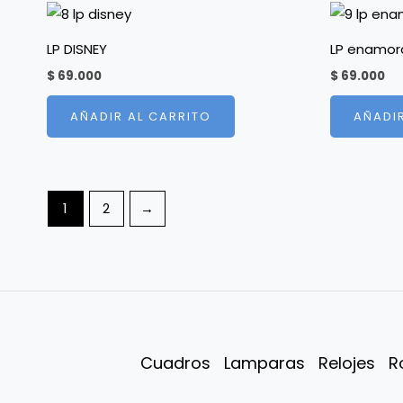
LP DISNEY
LP enamor
$
69.000
$
69.000
AÑADIR AL CARRITO
AÑADI
1
2
→
Cuadros
Lamparas
Relojes
R