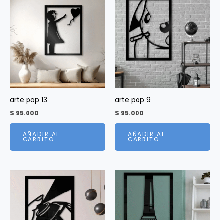
arte pop 13
arte pop 9
$
95.000
$
95.000
AÑADIR AL
AÑADIR AL
CARRITO
CARRITO