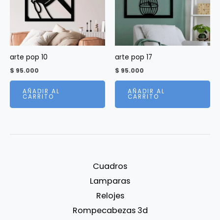
arte pop 10
arte pop 17
$
95.000
$
95.000
AÑADIR AL
AÑADIR AL
CARRITO
CARRITO
Cuadros
Lamparas
Relojes
Rompecabezas 3d