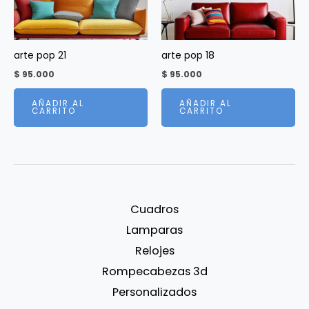
arte pop 21
arte pop 18
$
95.000
$
95.000
AÑADIR AL
AÑADIR AL
CARRITO
CARRITO
Cuadros
Lamparas
Relojes
Rompecabezas 3d
Personalizados