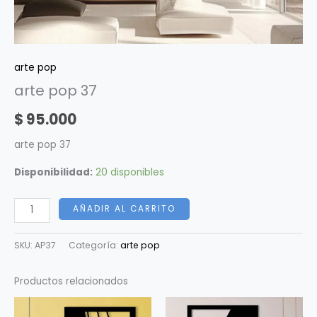
arte pop
arte pop 37
$
95.000
arte pop 37
Disponibilidad:
20 disponibles
AÑADIR AL CARRITO
SKU:
AP37
Categoría:
arte pop
Productos relacionados