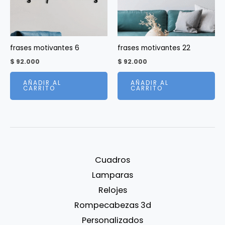
frases motivantes 6
frases motivantes 22
$
92.000
$
92.000
AÑADIR AL
AÑADIR AL
CARRITO
CARRITO
Cuadros
Lamparas
Relojes
Rompecabezas 3d
Personalizados