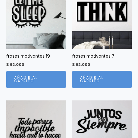
frases motivantes 19
frases motivantes 7
$
92.000
$
92.000
AÑADIR AL
AÑADIR AL
CARRITO
CARRITO