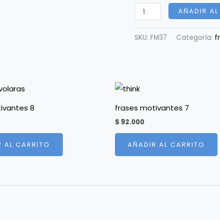
AÑADIR AL
SKU:
FM37
Categoría:
f
ivantes 8
frases motivantes 7
$
92.000
R AL CARRITO
AÑADIR AL CARRITO