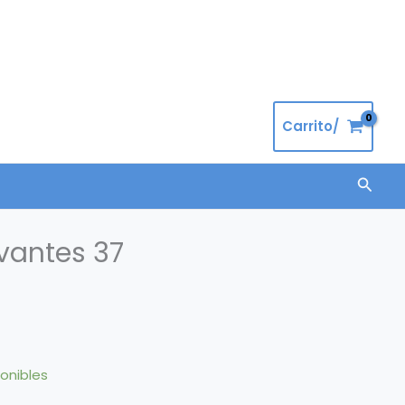
Carrito/
Busca
vantes 37
ponibles