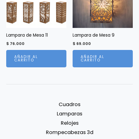
Lampara de Mesa 11
Lampara de Mesa 9
$
76.000
$
69.000
AÑADIR AL
AÑADIR AL
CARRITO
CARRITO
Cuadros
Lamparas
Relojes
Rompecabezas 3d