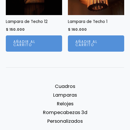
Lampara de Techo 12
Lampara de Techo 1
$
150.000
$
160.000
AÑADIR AL
AÑADIR AL
CARRITO
CARRITO
Cuadros
Lamparas
Relojes
Rompecabezas 3d
Personalizados