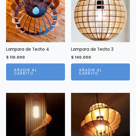
Lampara de Techo 4
Lampara de Techo 3
$
110.000
$
140.000
AÑADIR AL
AÑADIR AL
CARRITO
CARRITO