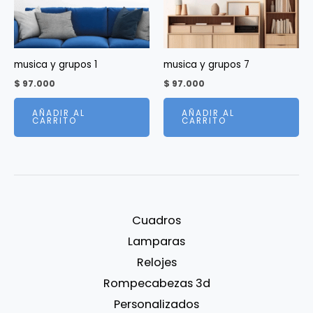
musica y grupos 1
musica y grupos 7
$
97.000
$
97.000
AÑADIR AL
AÑADIR AL
CARRITO
CARRITO
Cuadros
Lamparas
Relojes
Rompecabezas 3d
Personalizados