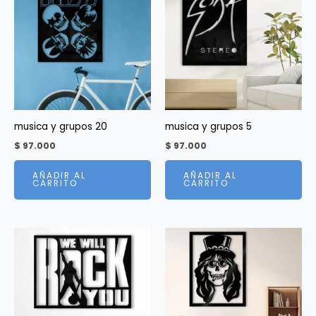
musica y grupos 20
musica y grupos 5
$
97.000
$
97.000
AÑADIR AL
AÑADIR AL
CARRITO
CARRITO